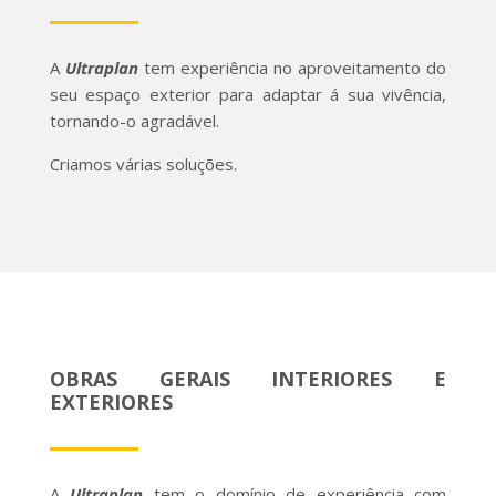
A
Ultraplan
tem experiência no aproveitamento do
seu espaço exterior para adaptar á sua vivência,
tornando-o agradável.
Criamos várias soluções.
OBRAS GERAIS INTERIORES E
EXTERIORES
A
Ultraplan
tem o domínio de experiência com