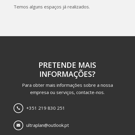
Temos alguns espaços já realizados.
PRETENDE MAIS
INFORMAÇÕES?
Para obter mais informações sobre a nossa
empresa ou serviços, contacte-nos.
+351 219 830 251

ultraplan@outlook.pt
