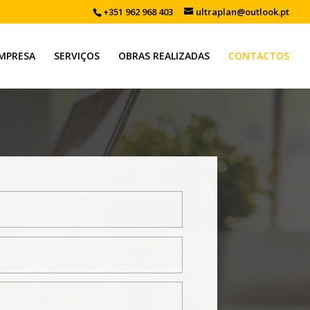
+351 962 968 403
ultraplan@outlook.pt
MPRESA
SERVIÇOS
OBRAS REALIZADAS
CONTACTOS