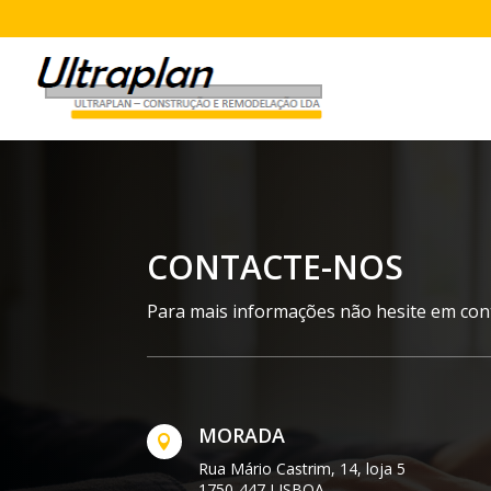
CONTACTE-NOS
Para mais informações não hesite em con
MORADA

Rua Mário Castrim, 14, loja 5
1750-447 LISBOA