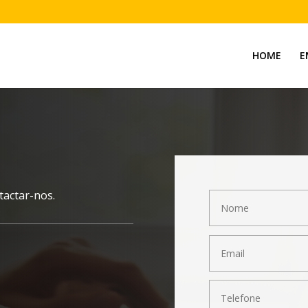
HOME
E
tactar-nos.